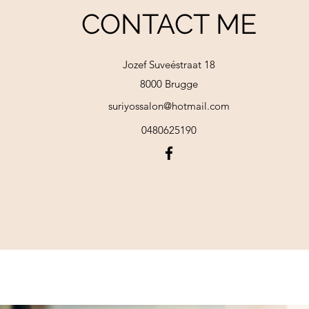
CONTACT ME
Jozef Suveéstraat 18
8000 Brugge
suriyossalon@hotmail.com
0480625190